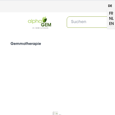
DE
FR
NL
EN
Gemmotherapie