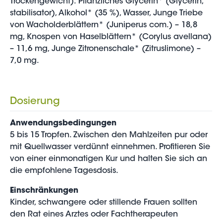
Trockengewicht): Pflanzliches Glycerin* (Glycerin,
stabilisator), Alkohol* (35 %), Wasser, Junge Triebe
von Wacholderblättern* (Juniperus com.) – 18,8
mg, Knospen von Haselblättern* (Corylus avellana)
– 11,6 mg, Junge Zitronenschale* (Zitruslimone) –
7,0 mg.
Dosierung
Anwendungsbedingungen
5 bis 15 Tropfen. Zwischen den Mahlzeiten pur oder
mit Quellwasser verdünnt einnehmen. Profitieren Sie
von einer einmonatigen Kur und halten Sie sich an
die empfohlene Tagesdosis.
Einschränkungen
Kinder, schwangere oder stillende Frauen sollten
den Rat eines Arztes oder Fachtherapeuten