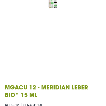
MGACU 12 - MERIDIAN LEBER
BIO* 15 ML
ACUGEM
SPRACHE
DE