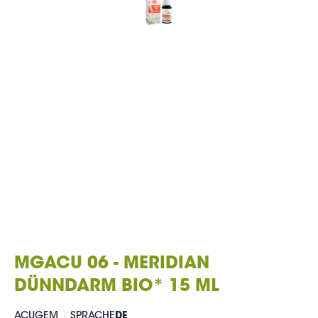
MGACU 06 - MERIDIAN
DÜNNDARM BIO* 15 ML
ACUGEM
SPRACHE
DE