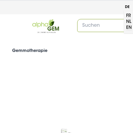
DE
FR
NL
EN
Gemmotherapie