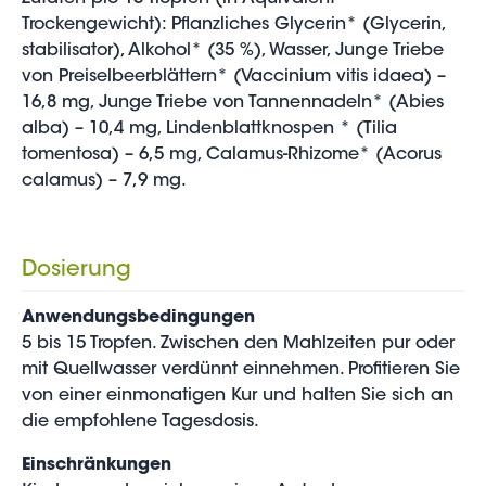
Trockengewicht): Pflanzliches Glycerin* (Glycerin,
stabilisator), Alkohol* (35 %), Wasser, Junge Triebe
von Preiselbeerblättern* (Vaccinium vitis idaea) –
16,8 mg, Junge Triebe von Tannennadeln* (Abies
alba) – 10,4 mg, Lindenblattknospen * (Tilia
tomentosa) – 6,5 mg, Calamus-Rhizome* (Acorus
calamus) – 7,9 mg.
Dosierung
Anwendungsbedingungen
5 bis 15 Tropfen. Zwischen den Mahlzeiten pur oder
mit Quellwasser verdünnt einnehmen. Profitieren Sie
von einer einmonatigen Kur und halten Sie sich an
die empfohlene Tagesdosis.
Einschränkungen