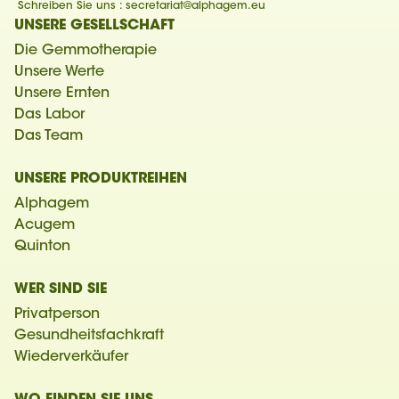
Schreiben Sie uns :
secretariat@alphagem.eu
UNSERE GESELLSCHAFT
Die Gemmotherapie
Unsere Werte
Unsere Ernten
Das Labor
Das Team
UNSERE PRODUKTREIHEN
Alphagem
Acugem
Quinton
WER SIND SIE
Privatperson
Gesundheitsfachkraft
Wiederverkäufer