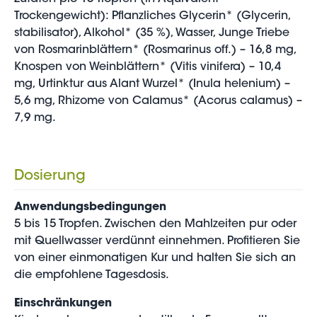
Trockengewicht): Pflanzliches Glycerin* (Glycerin,
stabilisator), Alkohol* (35 %), Wasser, Junge Triebe
von Rosmarinblättern* (Rosmarinus off.) – 16,8 mg,
Knospen von Weinblättern* (Vitis vinifera) – 10,4
mg, Urtinktur aus Alant Wurzel* (Inula helenium) –
5,6 mg, Rhizome von Calamus* (Acorus calamus) –
7,9 mg.
Dosierung
Anwendungsbedingungen
5 bis 15 Tropfen. Zwischen den Mahlzeiten pur oder
mit Quellwasser verdünnt einnehmen. Profitieren Sie
von einer einmonatigen Kur und halten Sie sich an
die empfohlene Tagesdosis.
Einschränkungen