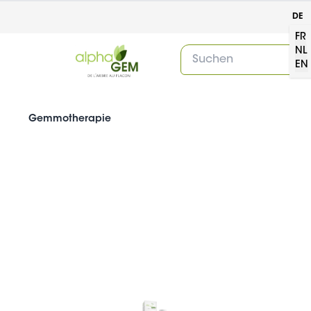
DE
FR
NL
EN
Gemmotherapie