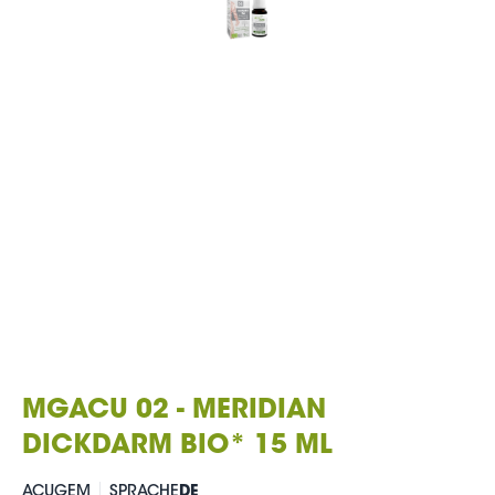
MGACU 02 - MERIDIAN
DICKDARM BIO* 15 ML
ACUGEM
SPRACHE
DE